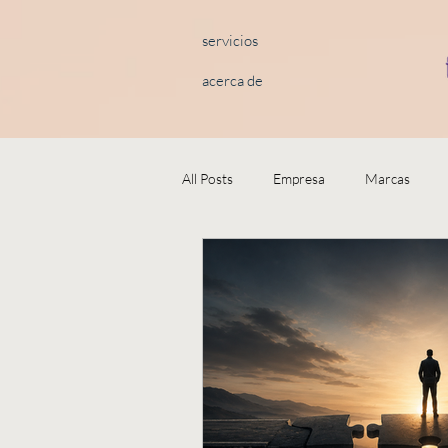
servicios
acerca de
All Posts
Empresa
Marcas
Comunicación
The Labs