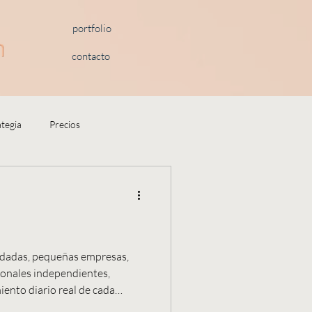
portfolio
contacto
ategia
Precios
dadas, pequeñas empresas,
sionales independientes,
ento diario real de cada
cionadas con estructura,