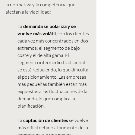
la normativa y la competencia que 
afectan a la viabilidad:
La 
demanda se polariza y se 
vuelve más volátil
, con los clientes 
cada vez más concentrados en dos 
extremos: el segmento de bajo 
coste y el de alta gama. El 
segmento intermedio tradicional 
se está reduciendo, lo que dificulta 
el posicionamiento. Las empresas 
más pequeñas también están más 
expuestas a las fluctuaciones de la 
demanda, lo que complica la 
planificación.
La
 captación de clientes
 se vuelve 
más difícil debido al aumento de la 
competencia, a una mayor 