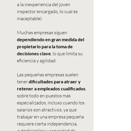
a la inexperiencia del joven 
inspector encargado, lo cual es 
inaceptable).
Muchas empresas siguen 
dependiendo en gran medida del 
propietario para la toma de 
decisiones clave
, lo que limita su 
eficiencia y agilidad.
Las pequeñas empresas suelen 
tener 
dificultades para atraer y 
retener a empleados cualificados
, 
sobre todo en puestos más 
especializados, incluso cuando los 
salarios son atractivos, ya que 
trabajar en una empresa pequeña 
requiere cierta independencia, 
autodisciplina y capacidad de 